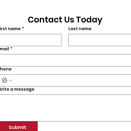
Contact Us Today
irst name
*
Last name
mail
*
Phone
rite a message
Submit