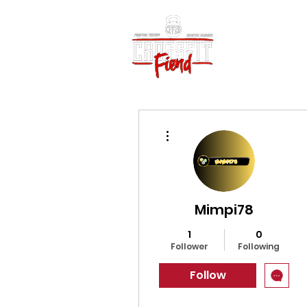
Home
Vid
More actions
Mimpi78
1
0
Follower
Following
Follow