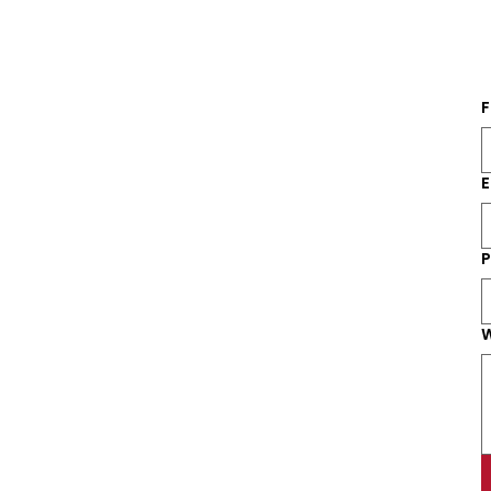
F
E
W