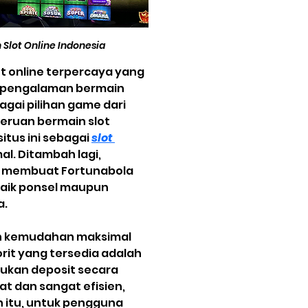
 Slot Online Indonesia
ot online terpercaya yang 
 pengalaman bermain 
ai pilihan game dari 
eruan bermain slot 
tus ini sebagai 
slot 
l. Ditambah lagi, 
 membuat Fortunabola 
baik ponsel maupun 
a.
an kemudahan maksimal 
it yang tersedia adalah 
ukan deposit secara 
t dan sangat efisien, 
n itu, untuk pengguna 