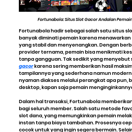
Fortunabola: Situs Slot Gacor Andalan Pemain
Fortunabola hadir sebagai salah satu situs sl
banyak diminati pemain karena menawarkan
yang stabil dan menyenangkan. Dengan berbag
provider ternama, pemain bisa menikmati kes
tanpa gangguan. Tak sedikit yang menyebut si
gacor
 karena sering memberikan hasil maksima
tampilannya yang sederhana namun modern
nyaman diakses melalui perangkat apa pun, 
desktop, kapan saja pemain menginginkanny
Dalam hal transaksi, Fortunabola memberik
bagi seluruh member. Salah satu metode favor
slot dana, yang memungkinkan pemain melak
instan tanpa biaya tambahan. Prosesnya cepa
cocok untuk yang ingin segera bermain. Selai