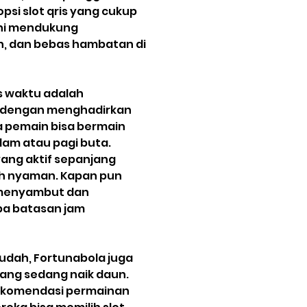
psi slot qris yang cukup 
ini mendukung 
n, dan bebas hambatan di 
s waktu adalah 
 dengan menghadirkan 
 pemain bisa bermain 
am atau pagi buta. 
ang aktif sepanjang 
ih nyaman. Kapan pun 
 menyambut dan 
a batasan jam 
udah, Fortunabola juga 
ang sedang naik daun. 
rekomendasi permainan 