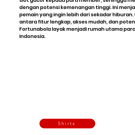
slot gacor kepada para member, sehingga mer
dengan potensi kemenangan tinggi. Ini menjad
pemain yang ingin lebih dari sekadar hiburan
antara fitur lengkap, akses mudah, dan potens
Fortunabola layak menjadi rumah utama para 
Indonesia.
CrossFit Fiend
Proudly serving athletes in Oklahoma City, Bethany, and
surrounding NW OKC neighborhoods
Call Now
Email Today
3901 N Tulsa Ave OKC
Shirts