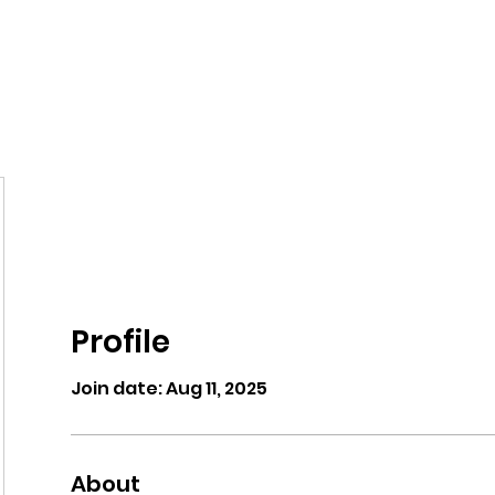
eos/Blogs
Class Drop In
Profile
Join date: Aug 11, 2025
About